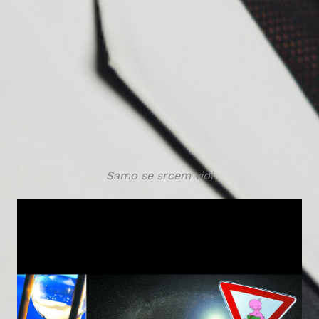
Samo se srcem vidi