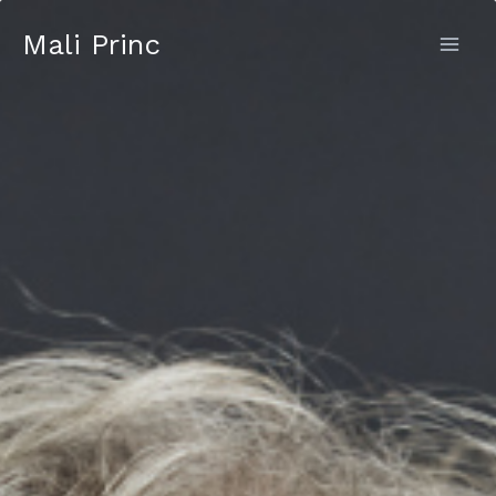
Skip
Mali Princ
to
content